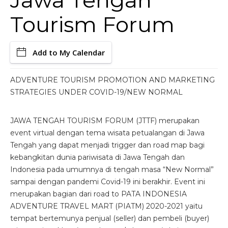
Jawa Tengah
Tourism Forum
Add to My Calendar
ADVENTURE TOURISM PROMOTION AND MARKETING
STRATEGIES UNDER COVID-19/NEW NORMAL
JAWA TENGAH TOURISM FORUM (JTTF) merupakan
event virtual dengan tema wisata petualangan di Jawa
Tengah yang dapat menjadi trigger dan road map bagi
kebangkitan dunia pariwisata di Jawa Tengah dan
Indonesia pada umumnya di tengah masa “New Normal”
sampai dengan pandemi Covid-19 ini berakhir. Event ini
merupakan bagian dari road to PATA INDONESIA
ADVENTURE TRAVEL MART (PIATM) 2020-2021 yaitu
tempat bertemunya penjual (seller) dan pembeli (buyer)