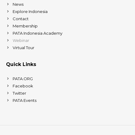
News
Explore Indonesia
Contact
Membership
PATA Indonesia Academy
Webinar
Virtual Tour
Quick Links
PATA.ORG
Facebook
Twitter
PATA Events