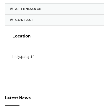
ATTENDANCE
CONTACT
Location
bit.ly/patajttf
Latest News