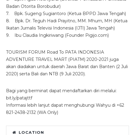
Badan Otorita Borobudur)
7. Bpk. Sugeng Sugiantoro (Ketua BPPD Jawa Tengah)
8. Bpk. Dr. Teguh Hadi Prayitno, MM. Mhum, MH (Ketua
Ikatan Jurnalis Televisi Indonesia (IJTI) Jawa Tengah)
9. Ibu Claudia Ingkiriwang (Founder Pigijo.com)
TOURISM FORUM Road To PATA INDONESIA
ADVENTURE TRAVEL MART (PIATM) 2020-2021 juga
akan diadakan untuk daerah Jawa Barat dan Banten (2 Juli
2020) serta Bali dan NTB (9 Juli 2020).
Bagi yang berminat dapat mendaftarkan diri melalui:
bit.ly/patajttf
Informasi lebih lanjut dapat menghubungi Wahyu di +62
821-2438-2132 (WA Only)
LOCATION