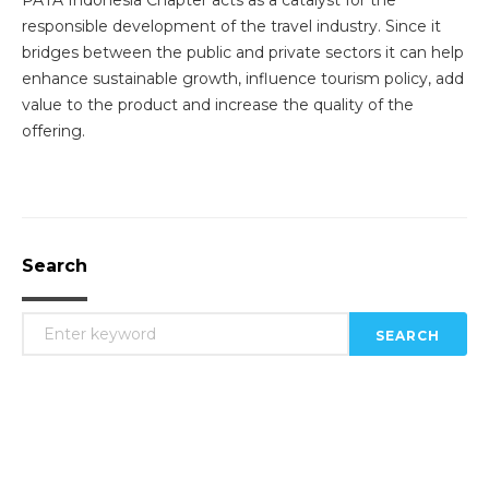
PATA Indonesia Chapter acts as a catalyst for the
responsible development of the travel industry. Since it
bridges between the public and private sectors it can help
enhance sustainable growth, influence tourism policy, add
value to the product and increase the quality of the
offering.
Search
SEARCH