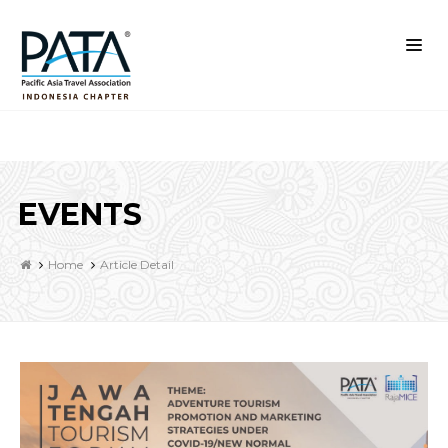
EVENTS
Home
Article Detail